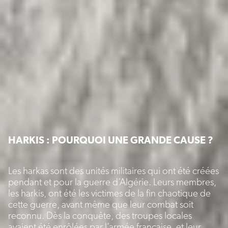
HARKIS : POURQUOI UNE GRANDE CAUSE ?
Les harkas sont des unités militaires qui ont été créées
pendant et pour la guerre d’Algérie. Leurs membres,
les harkis, ont été les victimes de la fin chaotique de
cette guerre, avant même que leur combat soit
reconnu. Dès la conquête, des troupes locales
avaient été enrôlées par l’armée française, et leur