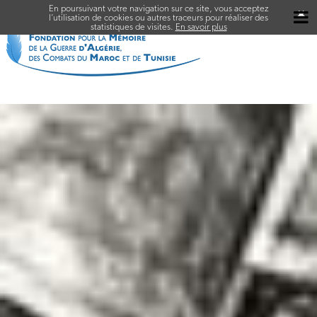
En poursuivant votre navigation sur ce site, vous acceptez
✖
l’utilisation de cookies ou autres traceurs pour réaliser des
statistiques de visites.
En savoir plus