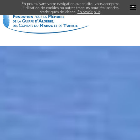
En poursuivant votre navigation sur ce site, vous acceptez
✖
l’utilisation de cookies ou autres traceurs pour réaliser des
statistiques de visites.
En savoir plus