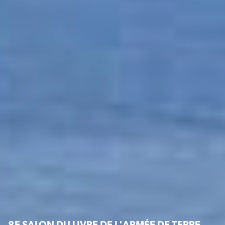
8E SALON DU LIVRE DE L'ARMÉE DE TERRE