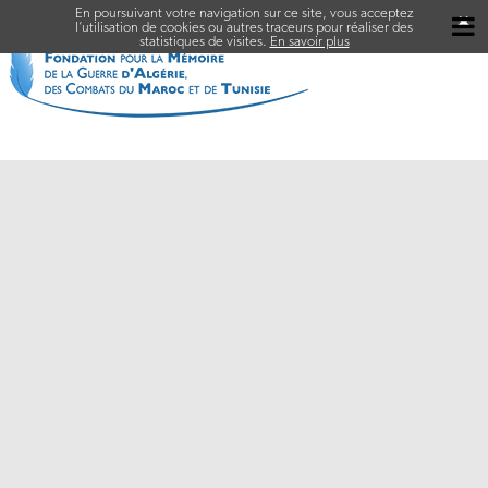
En poursuivant votre navigation sur ce site, vous acceptez
✖
l’utilisation de cookies ou autres traceurs pour réaliser des
statistiques de visites.
En savoir plus