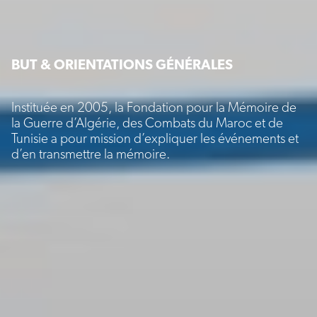
BUT & ORIENTATIONS GÉNÉRALES
Instituée en 2005, la Fondation pour la Mémoire de
la Guerre d’Algérie, des Combats du Maroc et de
Tunisie a pour mission d’expliquer les événements et
d’en transmettre la mémoire.