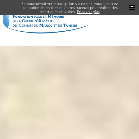
En poursuivant votre navigation sur ce site, vous acceptez
✖
l’utilisation de cookies ou autres traceurs pour réaliser des
statistiques de visites.
En savoir plus