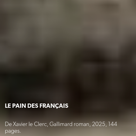
LE PAIN DES FRANÇAIS
De Xavier le Clerc, Gallimard roman, 2025, 144
pages.