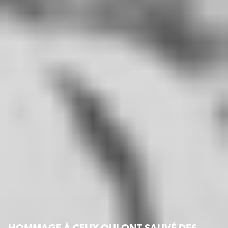
HOMMAGE À CEUX QUI ONT SAUVÉ DES