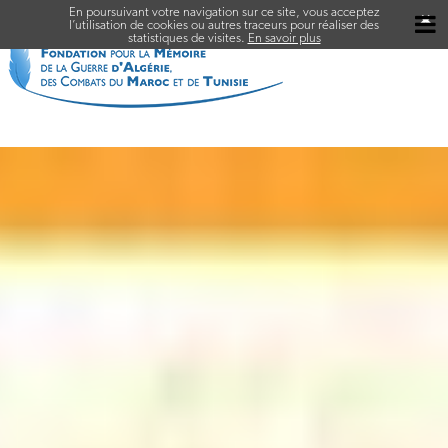
En poursuivant votre navigation sur ce site, vous acceptez
✖
l’utilisation de cookies ou autres traceurs pour réaliser des
statistiques de visites.
En savoir plus