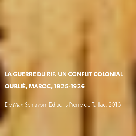
LA GUERRE DU RIF. UN CONFLIT COLONIAL
OUBLIÉ, MAROC, 1925-1926
De Max Schiavon, Editions Pierre de Taillac, 2016