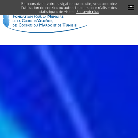
En poursuivant votre navigation sur ce site, vous acceptez
✖
l’utilisation de cookies ou autres traceurs pour réaliser des
statistiques de visites.
En savoir plus