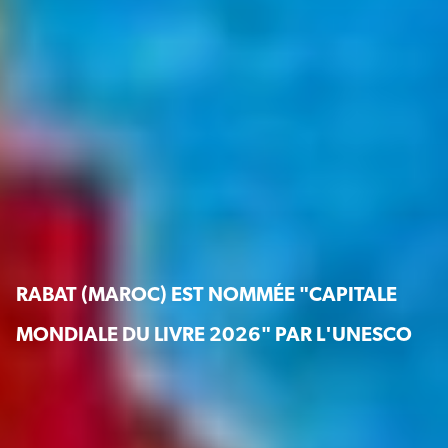
RABAT (MAROC) EST NOMMÉE "CAPITALE
MONDIALE DU LIVRE 2026" PAR L'UNESCO