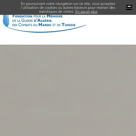
En poursuivant votre navigation sur ce site, vous acceptez
✖
l’utilisation de cookies ou autres traceurs pour réaliser des
statistiques de visites.
En savoir plus