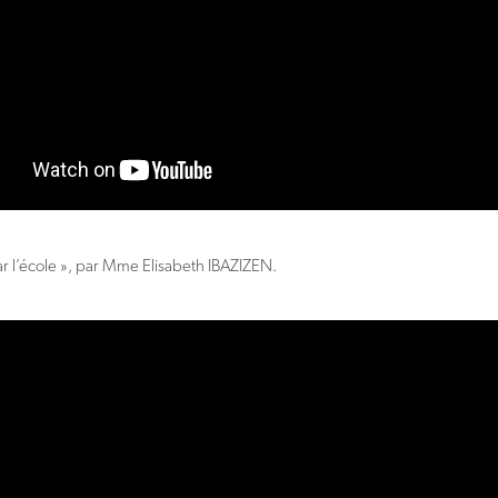
ar l’école », par Mme Elisabeth IBAZIZEN.