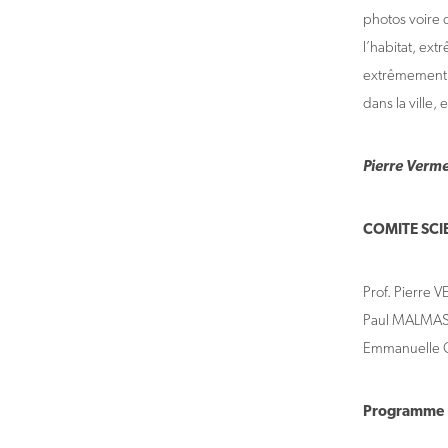
photos voire d
l’habitat, ext
extrêmement hi
dans la ville,
Pierre Verm
COMITE SCIE
Prof. Pierre
Paul MALMAS
Emmanuelle 
Programme