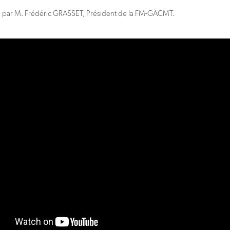
n par M. Frédéric GRASSET, Président de la FM-GACMT.