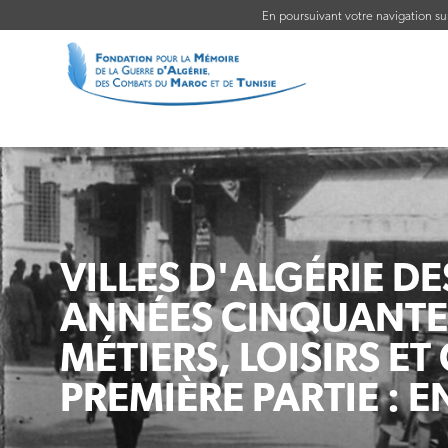
En poursuivant votre navigation sur 
VILLES D'ALGÉRIE D
ANNÉES CINQUANTE 
MÉTIERS, LOISIRS E
PREMIÈRE PARTIE : 