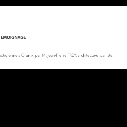
 TEMOIGNAGE
uotidienne à Oran », par M. Jean-Pierre FREY, architecte-urbaniste.