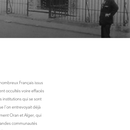
 nombreux Français issus
nt occultés voire effacés
s institutions qui se sont
ue l’on entrevoyait déjà
mment Oran et Alger, qui
de grandes communautés