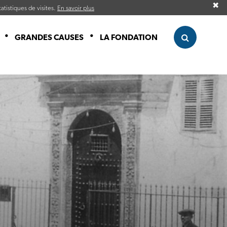
✖
atistiques de visites.
En savoir plus
GRANDES CAUSES
LA FONDATION