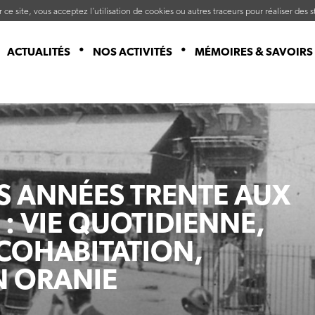
ce site, vous acceptez l’utilisation de cookies ou autres traceurs pour réaliser des st
ACTUALITÉS
NOS ACTIVITÉS
MÉMOIRES & SAVOIRS
ES ANNÉES TRENTE AUX
: VIE QUOTIDIENNE,
T COHABITATION,
EN ORANIE