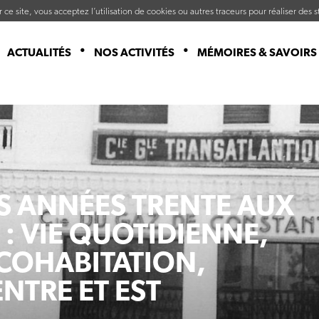
ce site, vous acceptez l’utilisation de cookies ou autres traceurs pour réaliser des st
ACTUALITÉS
NOS ACTIVITÉS
MÉMOIRES & SAVOIRS
ES ANNÉES TRENTE AUX
: VIE QUOTIDIENNE,
T COHABITATION,
ENTRE ET EST