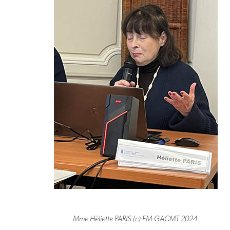
Mme Héliette PARIS (c) FM-GACMT 2024.