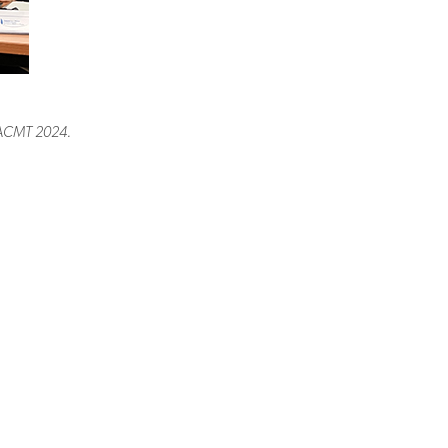
GACMT 2024.