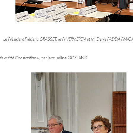
Le Président Fréderic GRASSET, le Pr VERMEREN et M. Denis FADDA FM-
ais quitté Constantine »
, par Jacqueline GOZLAND