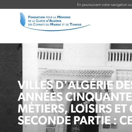
En poursuivant votre navigation sur 
VILLES D'ALGÉRIE D
ANNÉES CINQUANTE 
MÉTIERS, LOISIRS E
SECONDE PARTIE : C