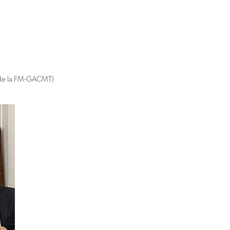
 de la FM-GACMT)