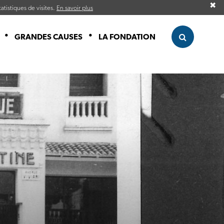
✖
atistiques de visites.
En savoir plus
GRANDES CAUSES
LA FONDATION