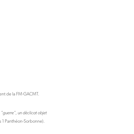
ident de la FM-GACMT.
 "guerre", un déclicat objet
is 1 Panthéon-Sorbonne).