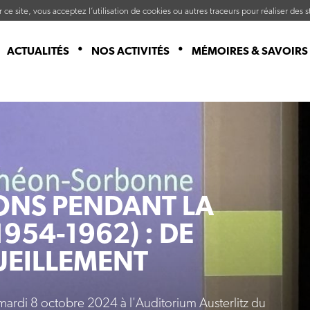
ce site, vous acceptez l’utilisation de cookies ou autres traceurs pour réaliser des st
ACTUALITÉS
NOS ACTIVITÉS
MÉMOIRES & SAVOIRS
IONS PENDANT LA
954-1962) : DE
UEILLEMENT
 mardi 8 octobre 2024 à l'Auditorium Austerlitz du