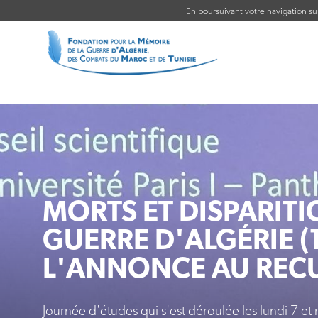
En poursuivant votre navigation sur 
MORTS ET DISPARIT
GUERRE D'ALGÉRIE (1
L'ANNONCE AU REC
Journée d'études qui s'est déroulée les lundi 7 et