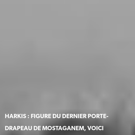
HARKIS : FIGURE DU DERNIER PORTE-
DRAPEAU DE MOSTAGANEM, VOICI