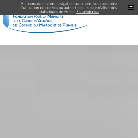
En poursuivant votre navigation sur ce site, vous acceptez
✖
l’utilisation de cookies ou autres traceurs pour réaliser des
statistiques de visites.
En savoir plus