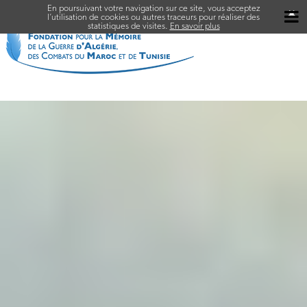
En poursuivant votre navigation sur ce site, vous acceptez
✖
l’utilisation de cookies ou autres traceurs pour réaliser des
statistiques de visites.
En savoir plus