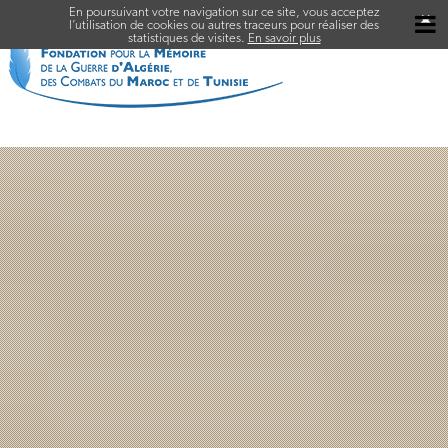
En poursuivant votre navigation sur ce site, vous acceptez
✖
l’utilisation de cookies ou autres traceurs pour réaliser des
statistiques de visites.
En savoir plus