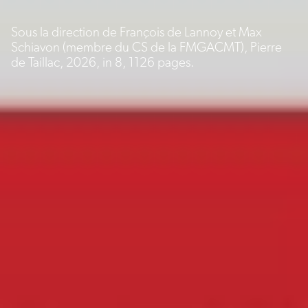
Sous la direction de François de Lannoy et Max
Schiavon (membre du CS de la FMGACMT), Pierre
de Taillac, 2026, in 8, 1126 pages.